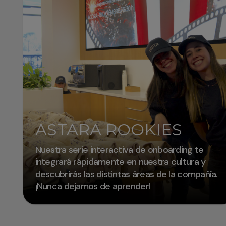
ASTARA ROOKIES
Nuestra serie interactiva de onboarding te
integrará rápidamente en nuestra cultura y
descubrirás las distintas áreas de la compañía.
¡Nunca dejamos de aprender!