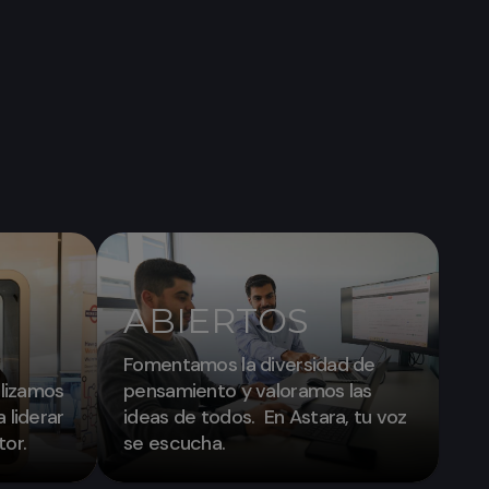
ABIERTOS
Fomentamos la diversidad de
ilizamos
pensamiento y valoramos las
 liderar
ideas de todos. En Astara, tu voz
tor.
se escucha.