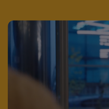
Archivo
de
vídeo