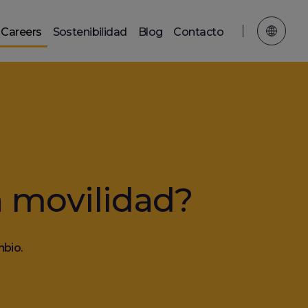
Careers
Sostenibilidad
Blog
Contacto
a movilidad?
mbio.