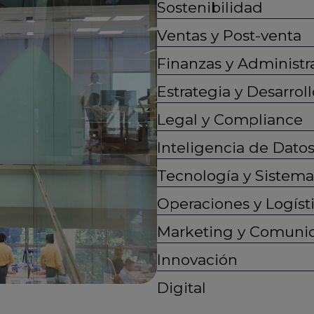
Sostenibilidad
Ventas y Post-venta
Finanzas y Administr
Estrategia y Desarro
Legal y Compliance
Inteligencia de Dato
Tecnología y Sistema
Operaciones y Logíst
Marketing y Comuni
Innovación
Digital