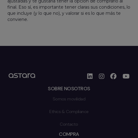
ajustadas y te gustaría tener la opción de comprarlo al
final. Eso sí, es importante tener claras sus condiciones, lo
que incluye (y lo que no), y valorar si es lo que más te
conviene.
SOBRE NOSOTROS
Somos movilidad
Ethics & Compliance
Contacto
COMPRA