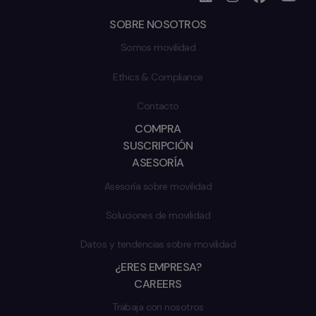
SOBRE NOSOTROS
Somos movilidad
Ethics & Compliance
Contacto
COMPRA
SUSCRIPCIÓN
ASESORÍA
Asesoría sobre movilidad
Soluciones de movilidad
Datos y tendencias sobre movilidad
¿ERES EMPRESA?
CAREERS
Trabaja con nosotros