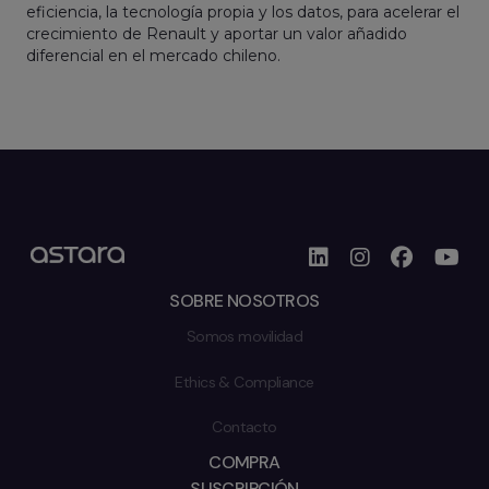
eficiencia, la tecnología propia y los datos, para acelerar el
crecimiento de Renault y aportar un valor añadido
diferencial en el mercado chileno.
SOBRE NOSOTROS
Somos movilidad
Ethics & Compliance
Contacto
COMPRA
SUSCRIPCIÓN